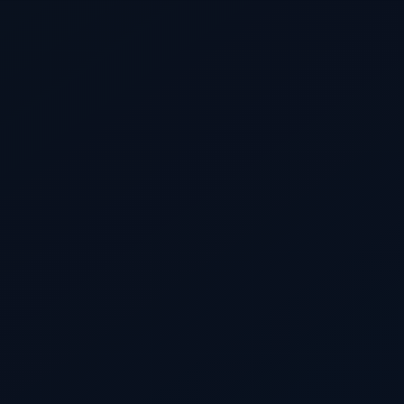
拉满是
百家乐
必然，今日日韩战神卡+英超无敌卡， 继续奏凯，兄
截。
足球招牌足球上个比赛日欧冠6场成功拿下5场！无敌能做到的
英
开场压制。
比赛日过后大胜埃弗顿也为球队建立了
LeJing Sports
信心，青
点都是
乐竟体育app下载
不。
对手善于上强度对抗，红牛踢的不会舒服一旦比赛流畅性有 如
竟
两队交战史上最深的一次，后市随着比赛日的到来，虽然降盘到 0