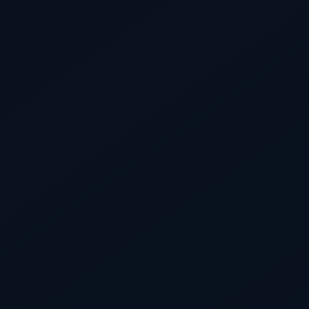
的分。
2026-02-05 18:01:12
阿斯顿维拉内部会议纪要流出：赛
标签：
国
前扳平良机，德国杯使命明确，赛
程密集仍需轮换的简单介绍-乐竟体
育app下载
上一篇：
曼联
2026-01-29 07:59:51
下一篇：
关键
加时末段体能课后，芝加哥公牛伤
相关推荐
情更新备战NBA总决赛，目标明
确，球探报告显示潜力的简单介绍-L
eJing Sports
2026-01-12 18:00:03
控制面板
您好，欢迎到访网站！
评论留言
登录后台
查看权限
网