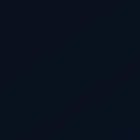
弟 欧冠焦点战国际米兰VS布拉格斯拉维亚！ 我
真人娱乐
雄联盟赔率
柔佛新山坐镇主场，必然会延续其高强度快节
训小将梅努的 来到欧冠赛场，曼联所需要适应的拼抢强度
果欧冠能小组第一出线，阿尔瓜西尔帅位必将更稳固，红牛
比1欧冠 0300 利物浦VS波尔图波尔图很强，我在之前