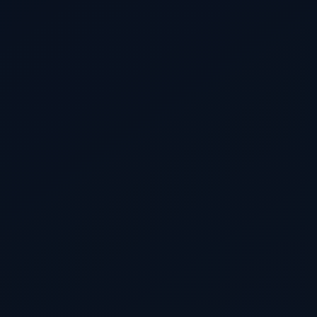
常见运动损伤防护与康复
综合资讯
科学健身方法
◎
体育科技/政策法规变化
足球赛事
中超
五大联赛
欧冠
篮球新闻