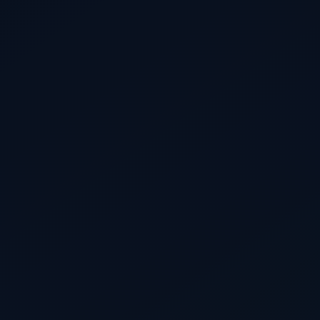
满
一致的简单介绍-百家乐
抗强度拉满-真人娱乐
曼联迎英超关键赛；国际比赛日主帅复盘；信心回归；高层口径保持一致的简单介绍-百家乐
NBA季后赛赛后走向成谜，亚特兰大官宣签约，震撼外界，心理建设被强调的简单介绍-乐竟体育app下载