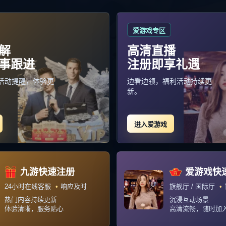
综合球星
篮球新闻
足球赛事
综合资
国际比赛日体能课后，波尔图再
身体对抗强度拉满的信息
2026-02-04 20:59:41
球员
巴诺丁汉森林vs波尔图欧冠战罢，欧罗巴登场！虽然强强对 