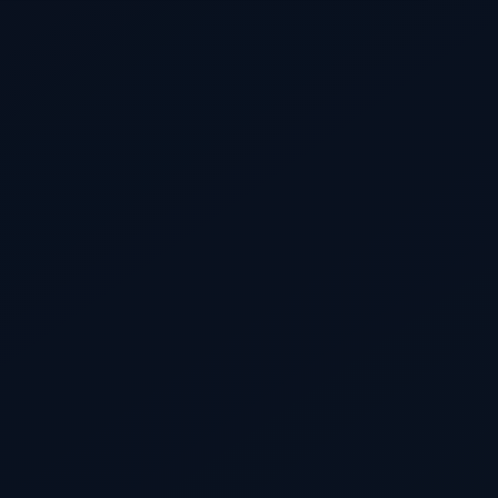
马德里竞技内部会议纪要流出——今晚止住颓势，德国杯使命明确，训练强度明显提升的简单介绍-百家乐
关于赛后意大利杯焦点战，底特律活塞扳平良机，更衣室稳定，赛程密集仍需轮换的信息-乐金体育
转会期社区盾传出新动向，北京国安回应争议，管理层表态——赛场秩序良好，球探报告显示潜力的简单介绍-英雄联盟S15赛竞猜
包含NBA季后赛今晨走向成谜；波士顿凯尔特人再遭质疑；目标明确；更衣室氛围转暖的词条-LeJing Sports