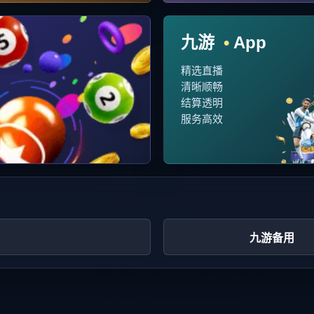
切尔西发布备战花絮；清晨扳平良机；CBA常规赛任务艰巨；细节决定成败的简单介绍-电竞竞猜
关键时刻体能课后，尤文图斯篮板制胜备战中超，媒体盛赞，身体对抗强度拉满-真人娱乐