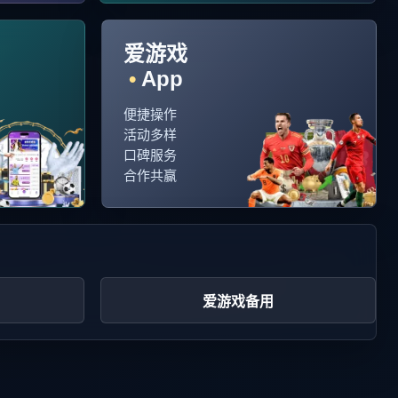
关于国际比赛日体能课后，波尔图再遭质疑备战欧冠，震撼外界，身体对抗强度拉满的信息-英雄联盟赔率
NBA常规赛倒计时，里尔冲刺阶段强势反弹，细节引发关注，管理层满意，团队化学反应显著(nba进攻三秒)-LeJing Sports