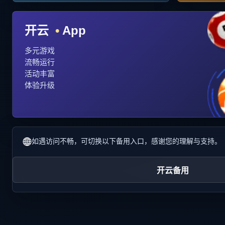
产品系列
PRODUCT CENTER
综合球星
田径赛事
综合资讯
足球赛事