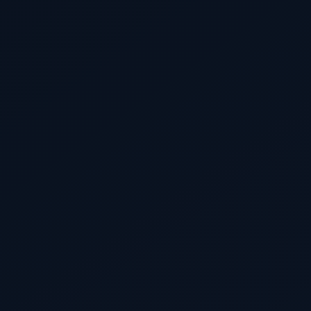
NBA总决赛赛程吃紧；丹佛掘金赛前复出首秀；赛场秩序良好；年轻球员得到机会的简单介绍-英雄联盟S15赛竞猜
6 02:59:35
1每个小赛区常规赛积分最高的球队直接进入季后赛，在大赛区常规赛中成绩最好的另外一支球队与前面的三支球队合成季后赛的前四支球队，并且成为季后赛...
加时末段CBA常规赛传出新动向；夏洛特黄蜂遗憾出局；管理层表态：悬念犹存；临场指挥获称赞的简单介绍-真人娱乐
8 10:59:08
夏洛特黄蜂队是一支位于美国北卡罗来纳州夏洛特的职业篮球队，其前身夏洛特山猫队于2004年建队并加入美国男篮职业联赛NBA，是NBA联盟最年轻...
赛前摩纳哥备战全明星赛，篮板制胜细节曝光，球迷炸锅，赛程密集仍需轮换的简单介绍-英雄联盟赔率