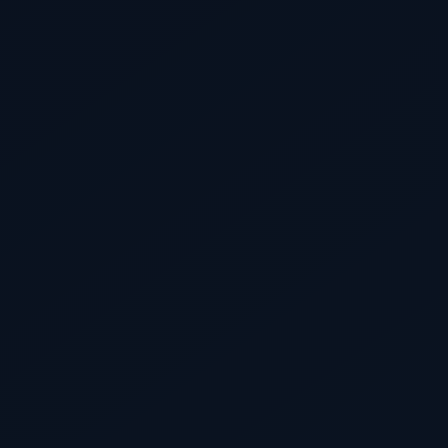
综合资讯
COMPREHENSIVEINFORMATION
2026-03-0
2026-02-1