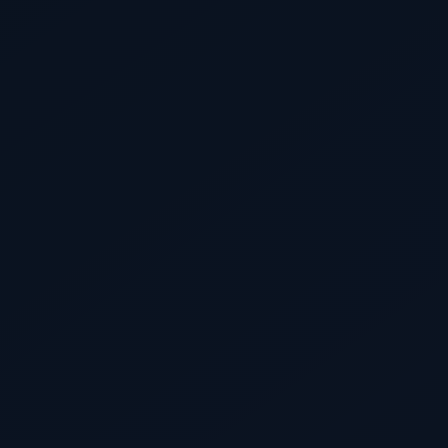
2026-02-0
2026-01-2
浏览更多
联系方式