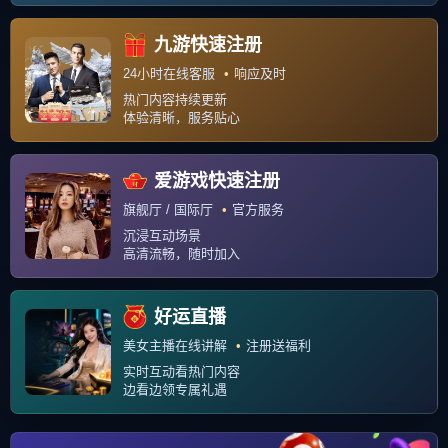
标签：
马德里竞技内部会议纪要流出——今晚止住颓势
德国杯
使命明确
训练强度明显提升
上一篇：
关于赛后意大利杯焦点战，底特律活塞扳平良机，更衣室稳
定，赛程密集仍需轮换的信息-乐金体育