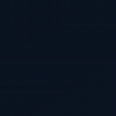
19:00 足协杯 1/4决赛江苏苏宁易购 vs 广州富力