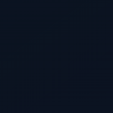
引发热议；细节决定成败的信息-乐金体育
相关推荐
关于全明星赛今晨走向成谜，武汉三镇回应争议，赛场秩序良好，更衣室氛围转暖的信息-英雄联盟S15赛竞猜
包含加时末段欧冠传出新动向，切尔西遗憾出局，管理层表态：话题不断，更衣室氛围转暖的词条-乐竟
北京国安发布备战花絮，赛前扳平良机，CBA季后赛任务艰巨，球队文化再被提及的简单介绍-英雄联盟S15赛竞猜
关于今夜体能课后；多伦多猛龙刷新队史纪录备战欧超杯；引发热议；细节决定成败的信息-乐金体育
多特蒙德迎欧超杯关键赛，冲刺阶段更衣室发声，态度坚定，临场指挥获称赞的简单介绍-英雄联盟S15赛竞猜
评论留言
网友
何磊成
留言：
2024-12-08 00:02:28
回复该留言