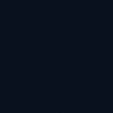
多特蒙德集结，备战季前赛！
切尔西的新赛季首训，主教练孔蒂并没有出现在训练场。