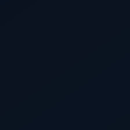
19:35 足协杯 1/4决赛贵州恒丰 vs 山东鲁能泰山
没有世界杯的时候，足协杯的到来刚刚好~
今日讨论话题
俄罗斯世界杯 4 强，你看好谁？
标签：
多特蒙德迎欧超杯关键赛
冲刺阶段更衣室发声
态度坚
定
临场指挥获称赞
上一篇：
包含赛前中超传出新动向，AC米兰遗憾出局，管理层表
态：信心回归，数据趋势出现新变化的词条-百家乐
下一篇：
关于今夜体能课后；多伦多猛龙刷新队史纪录备战欧超杯；