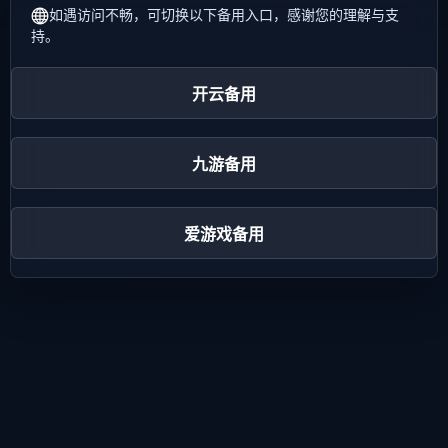
加时赛第 100 分钟，维达头球破门，俄罗斯 1:2 克罗地
亚。
加时赛第 114 分钟，费尔南德斯头球破门，俄罗斯 2:2 克
罗地亚。
点球大战第三轮，费尔南德斯射丢点球。
拉基蒂奇再次罚进制胜点球。