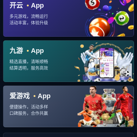
7、今日精选澳门回归随风说足球感谢大家关注此公众号，麻烦
动动大 给作者坚持下去的
LeJing Sports
动力和信心，谢谢~大家可
以在文章末端添加“。