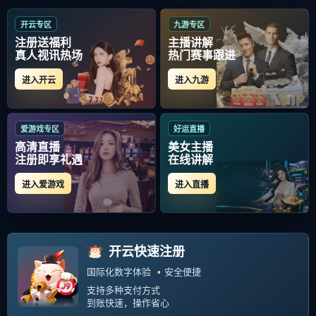
首页
>
综合球星
关于欧联倒计时；那不勒斯冲刺阶段临场应变；细节
引发关注；信心回归；资深球员宣示担当的信息-英雄
联盟投注
2025-12-30 05:59:36
综合球星
472
1、欧罗巴杯 0400苏黎世 VS 那不勒斯 This is Title 主队苏黎世
在欧联杯上小组赛以3胜1平2负的
乐竟体育app下载
战绩以分组第二
出线，其中在。
2、仍有冲击亚冠资格的
真人娱乐
希望，冲刺阶段抢分动力充足
进攻端火力稳 球员方面，莱万多夫斯基加维特尔施特根等核心确定
缺席。