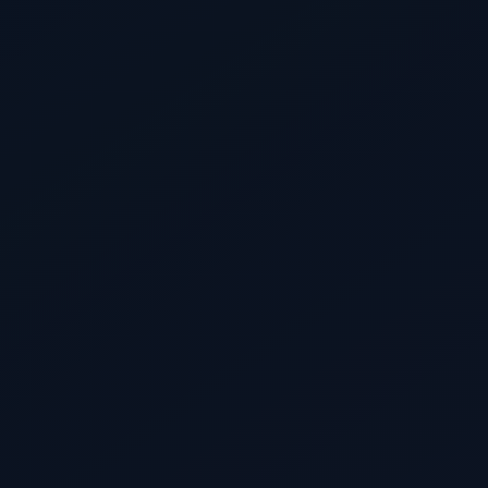
邮箱：
*
网址：
内容：
◎欢迎参与讨论，请在这里发表您的看法、交流您的观点。